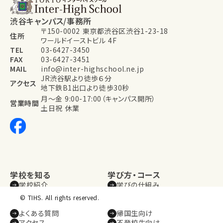
渋谷キャンパス/事務所
〒150-0002 東京都渋谷区渋谷1-23-18
住所
ワールドイーストビル 4F
TEL
03-6427-3450
FAX
03-6427-3451
MAIL
info@inter-highschool.ne.jp
JR渋谷駅より徒歩６分
アクセス
地下鉄B1出口より徒歩30秒
月～金 9:00-17:00（キャンパス開所）
営業時間
土日祝 休業
学校を知る
学び方・コース
学校紹介
学びの仕組み
生徒・保護者の声
学習サポート
© TIHS. All rights reserved.
お知らせ
コース紹介
よくある質問
帰国生向け
アクセス
不登校生向け