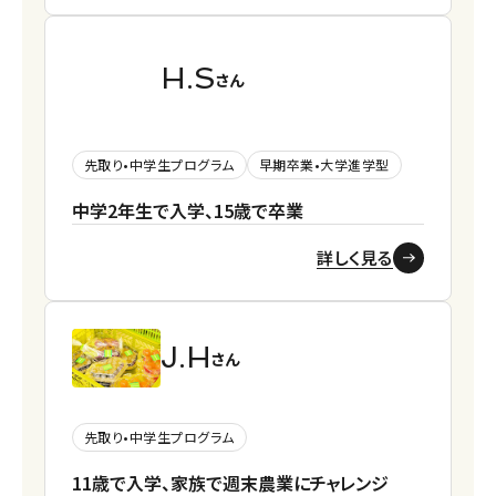
H.S
さん
先取り•中学生プログラム
早期卒業•大学進学型
中学2年生で入学、15歳で卒業
詳しく見る
J.H
さん
先取り•中学生プログラム
11歳で入学、家族で週末農業にチャレンジ