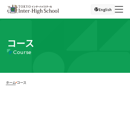
English
コース
Course
ホーム
コース