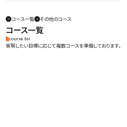
コース一覧
その他のコース
コース一覧
course list
実現したい目標に応じて複数コースを準備しております。