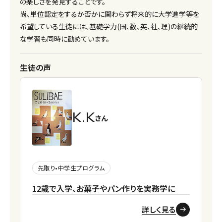
の楽しさを発見することです。
尚､単位認定をするか否かに関わらず将来的に大学進学等を
希望している生徒には､基礎学力(国､数､英､社､理)の継続的
な学習も同時に勧めています。
生徒の声
K.K
さん
先取り•中学生プログラム
12歳で入学、お菓子やパン作りを実務学に
詳しく見る