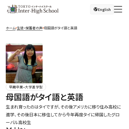
English
ホーム
生徒・保護者の声
母国語がタイ語と英語
早期卒業•大学進学型
母国語がタイ語と英語
生まれ育ったのはタイですが、その後アメリカに移り住み高校に
進学、その後日本に移住してから今年再度タイに帰国したグロ
ーバル高校生