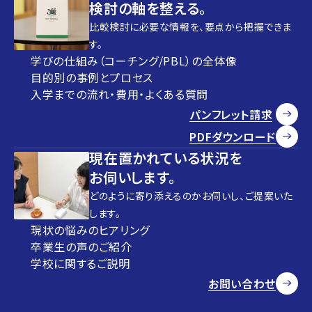
検討の軸を整える。
比較検討に必要な情報を、要点から把握できま
す。
学びの仕組み（コーチング/PBL）の全体像
目的別の事例とプロセス
入学までの流れ・費用・よくある質問
パンフレット請求
PDFダウンロード
現在置かれている状況を
お伺いします。
どのように寄り添えるのかお伺いし、ご提案いた
します。
現状の悩みのヒアリング
卒業生の声のご紹介
学校に関するご説明
お問い合わせ