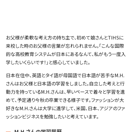
お父様が柔軟な考え方の持ち主で、初めて娘さんとTIHSに
来校した時のお父様の言葉が忘れられません。「こんな国際
的な高校教育システムが日本にあるなんて、私がもう一度入
学したいくらいです！」と感心していました。
日本在住中、英語とタイ語が母国語で日本語が苦手なM.H.
さんはお父様と日本語の学習をしました。自立した考えと行
動力を持っているM.H.さんは、早いペースで着々と学習を進
めて、予定通り今秋の卒業できる様子です。ファッションが大
好きなM.H.さんは大学に進学して、米国、日本、アジアのファ
ッションビジネスを勉強したいと考えています。
M.H.さんの学習履歴